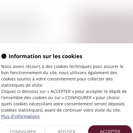
SSURANCE-VIE :
SUCCESSIONS VAC
MATION EN CAS
LIGNE UTILES PO
Droit de la famille, 
Patrimoine et succes
 patrimoine
/
La Direction général
Information sur les cookies
un service en ligne p
 à une obligation de
Nous avons recours à des cookies techniques pour assurer le
année, ce Portail des
 notamment lorsqu’il
bon fonctionnement du site, nous utilisons également des
e...
cookies soumis à votre consentement pour collecter des
statistiques de visite.
Lire la suite
Cliquez ci-dessous sur « ACCEPTER » pour accepter le dépôt de
l'ensemble des cookies ou sur « CONFIGURER » pour choisir
quels cookies nécessitant votre consentement seront déposés
(cookies statistiques), avant de continuer votre visite du site.
Plus d'informations
ACCEPTER
CONFIGURER
REFUSER