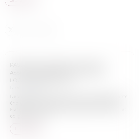
PASSOIRES THERMIQUES : VERS UN
ASSOUPLISSEMENT DES RÈGLES DE
LOCATION EN FRANCE ?
Droit immobilier
Depuis plusieurs années, la lutte contre les logements
énergivores s’est imposée comme une priorité en
France. Entre interdictions progressives de location et
obligations de rén...
Lire la suite