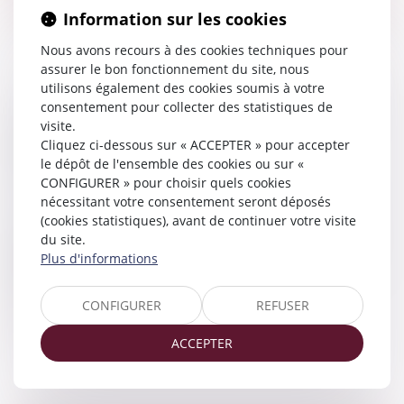
Information sur les cookies
Nous avons recours à des cookies techniques pour
assurer le bon fonctionnement du site, nous
utilisons également des cookies soumis à votre
consentement pour collecter des statistiques de
TESTAMENT INTERNATIONAL : LES LIMITES
visite.
DU RECOURS À UN INTERPRÈTE NON
Cliquez ci-dessous sur « ACCEPTER » pour accepter
ASSERMENTÉ
le dépôt de l'ensemble des cookies ou sur «
Droit de la famille, des personnes et de leur patrimoine
CONFIGURER » pour choisir quels cookies
/
Patrimoine et succession
nécessitant votre consentement seront déposés
(cookies statistiques), avant de continuer votre visite
Le testament international, régi par la Convention de
du site.
Washington du 26 octobre 1973, permet à un
Plus d'informations
testateur d’exprimer ses dernières volontés dans une
langue quelconque. Toutefoi...
CONFIGURER
REFUSER
Lire la suite
ACCEPTER