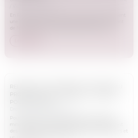
/
Violences familiales
En France, les violences au sein du couple constituent
une réalité grave, qui appelle l'engagement constant
de l'ensemble des acteurs publics et associatifs...
Lire la suite
RELANCE DE L’IMMOBILIER : UN NOUVEAU
PROJET DE LOI « LOGEMENT » ATTENDU
POUR L’ÉTÉ 2026
Droit immobilier
/
Copropriété
Pour relancer le marché du logement, le Premier
ministre a annoncé notamment un assouplissement
des conditions de location des passoires thermiques et
un renforcement du nouveau...